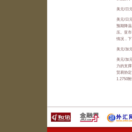
美元/日
美元/日
预期降温
压。亚市
情况，下
美元/加
美元/加
力的支撑
贸易协定
1.2750