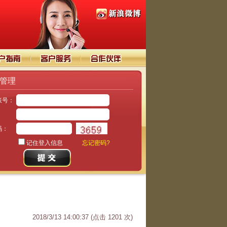
管理
账号：
：
码：
记住登入信息
忘记密码?
2018/3/13 14:00:37
(点击
1201
次)