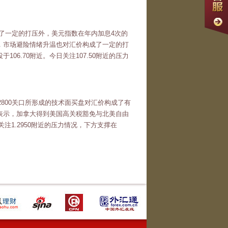
成了一定的打压外，美元指数在年内加息4次的
，市场避险情绪升温也对汇价构成了一定的打
6.70附近。今日关注107.50附近的压力
.2800关口所形成的技术面买盘对汇价构成了有
表示，加拿大得到美国高关税豁免与北美自由
注1.2950附近的压力情况，下方支撑在