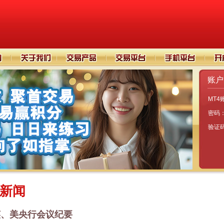
账户
MT4
密码
验证
新闻
英、美央行会议纪要