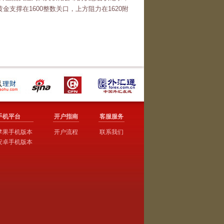
支撑在1600整数关口，上方阻力在1620附
手机平台
开户指南
客服服务
苹果手机版本
开户流程
联系我们
安卓手机版本