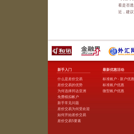
看是否透
近，建议
新手入门
最新优惠活动
什么是差价交易
标准账户 - 新户优
差价交易的优势
标准账户优惠
为何选择邦达亚洲
微型账户优惠
免费模拟帐户
新手常见问题
差价交易为何受欢迎
如何开始差价交易
差价交易5要素