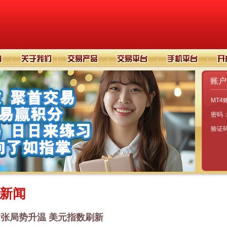
账户
MT4
密码
验证
新闻
张局势升温 美元指数刷新