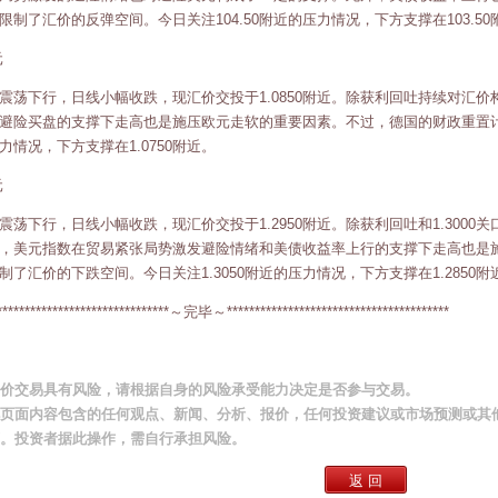
限制了汇价的反弹空间。今日关注104.50附近的压力情况，下方支撑在103.50
元
震荡下行，日线小幅收跌，现汇价交投于1.0850附近。除获利回吐持续对汇
避险买盘的支撑下走高也是施压欧元走软的重要因素。不过，德国的财政重置计划
力情况，下方支撑在1.0750附近。
元
震荡下行，日线小幅收跌，现汇价交投于1.2950附近。除获利回吐和1.300
，美元指数在贸易紧张局势激发避险情绪和美债收益率上行的支撑下走高也是
制了汇价的下跌空间。今日关注1.3050附近的压力情况，下方支撑在1.2850附
********************************～完毕～****************************************
价交易具有风险，请根据自身的风险承受能力决定是否参与交易。
页面内容包含的任何观点、新闻、分析、报价，任何投资建议或市场预测或其
。投资者据此操作，需自行承担风险。