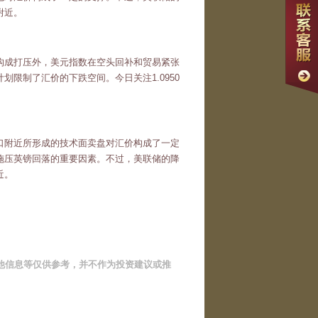
附近。
价构成打压外，美元指数在空头回补和贸易紧张
限制了汇价的下跌空间。今日关注1.0950
0关口附近所形成的技术面卖盘对汇价构成了一定
施压英镑回落的重要因素。不过，美联储的降
近。
他信息等仅供参考，并不作为投资建议或推