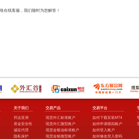
络在线客服，我们随时为您解答！
关于我们
交易产品
交易平台
惠
邦达亚洲
现货外汇标准账户
如何下载安装MT4
资金安全性
现货外汇微型账户
如何申请模拟账户
诚征代理
现货金银油标准账户
如何登入账户
隐私保护
现货金银微型账户
如何修改登入密码