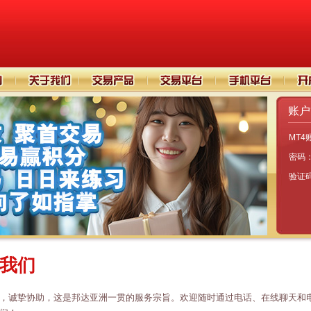
账户
MT4
密码
验证
我们
，诚挚协助，这是邦达亚洲一贯的服务宗旨。欢迎随时通过电话、在线聊天和