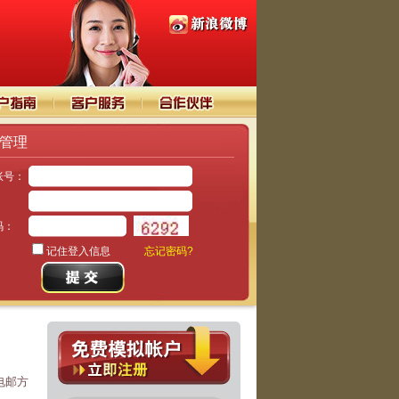
管理
账号：
：
码：
记住登入信息
忘记密码?
电邮方