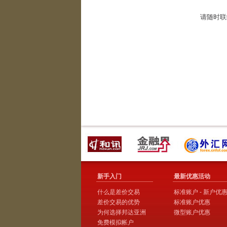
请随时联
新手入门
最新优惠活动
什么是差价交易
标准账户 - 新户优
差价交易的优势
标准账户优惠
为何选择邦达亚洲
微型账户优惠
免费模拟帐户