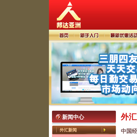
外汇
新闻中心
外汇新闻
中国经