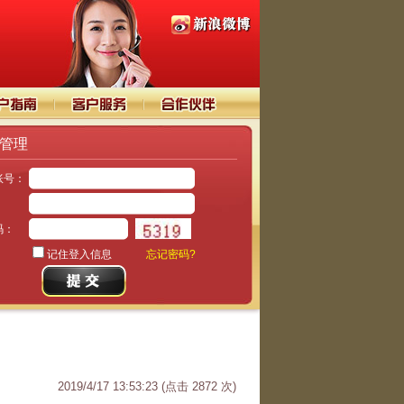
管理
账号：
：
码：
记住登入信息
忘记密码?
2019/4/17 13:53:23
(点击
2872
次)